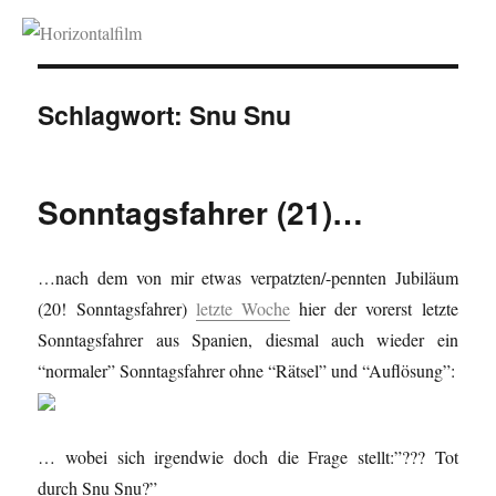
Horizontalfilm
Schlagwort:
Snu Snu
Sonntagsfahrer (21)…
…nach dem von mir etwas verpatzten/-pennten Jubiläum
(20! Sonntagsfahrer)
letzte Woche
hier der vorerst letzte
Sonntagsfahrer aus Spanien, diesmal auch wieder ein
“normaler” Sonntagsfahrer ohne “Rätsel” und “Auflösung”:
… wobei sich irgendwie doch die Frage stellt:”??? Tot
durch Snu Snu?”