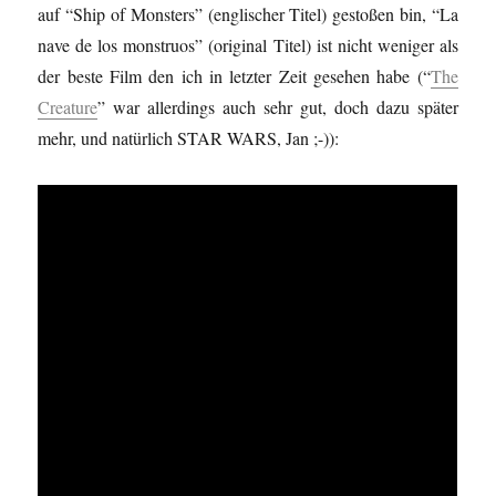
auf “Ship of Monsters” (englischer Titel) gestoßen bin, “La
nave de los monstruos” (original Titel) ist nicht weniger als
der beste Film den ich in letzter Zeit gesehen habe (“
The
Creature
” war allerdings auch sehr gut, doch dazu später
mehr, und natürlich STAR WARS, Jan ;-)):