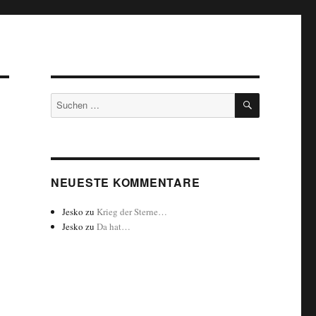
SUCHEN
Suchen
nach:
NEUESTE KOMMENTARE
Jesko
zu
Krieg der Sterne…
Jesko
zu
Da hat…