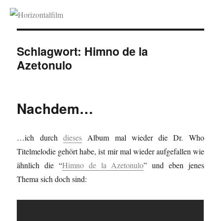
Horizontalfilm
Schlagwort:
Himno de la
Azetonulo
Nachdem…
…ich durch
dieses
Album mal wieder die Dr. Who
Titelmelodie gehört habe, ist mir mal wieder aufgefallen wie
ähnlich die “
Himno de la Azetonulo
” und eben jenes
Thema sich doch sind: