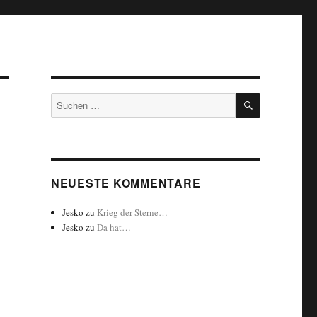
SUCHEN
Suchen
nach:
NEUESTE KOMMENTARE
Jesko
zu
Krieg der Sterne…
Jesko
zu
Da hat…