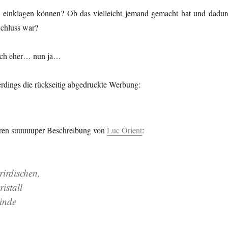
 einklagen können? Ob das vielleicht jemand gemacht hat und dadur
chluss war?
doch eher… nun ja…
lerdings die rückseitig abgedruckte Werbung:
ren suuuuuper Beschreibung von
Luc Orient
:
irdischen,
istall
inde