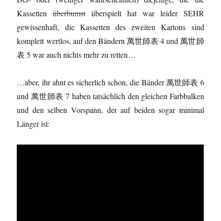
Kassetten
überbumst
überspielt hat war leider SEHR
gewissenhaft, die Kassetten des zweiten Kartons sind
komplett wertlos, auf den Bändern 萬世師表 4 und 萬世師
表 5 war auch nichts mehr zu retten…
…aber, ihr ahnt es sicherlich schon, die Bänder 萬世師表 6
und 萬世師表 7 haben tatsächlich den gleichen Farbbalken
und den selben Vorspann, der auf beiden sogar minimal
Länger ist: