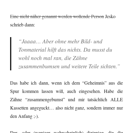
Eine nicht näher genannt werden wollende Person
Jesko
schrieb dann:
“Jaaaa… Aber ohne mehr Bild- und
Tonmaterial hilft das nichts. Da musst du
wohl noch mal ran, die Zähne
zusammenbumsen und weitere Teile sichten.”
Das habe ich dann, wenn ich dem “Geheimnis” aus die
Spur kommen lassen will, auch eingesehen. Habe die
Zähne “zusammengebumst” und mir tatsächlich ALLE
Kassetten angeguckt… also nicht ganz, sondern immer nur
den Anfang ;-).
Der- oder (weniger wahrscheinlich) diejenige, die die