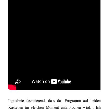
Irgendwie faszinierend, dass das Programm auf beiden
Kassetten im gleichen Moment unterbrochen wird… Ich