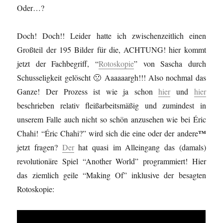
Oder…?
Doch! Doch!! Leider hatte ich zwischenzeitlich einen
Großteil der 195 Bilder für die, ACHTUNG! hier kommt
jetzt der Fachbegriff, “
Rotoskopie
” von Sascha durch
Schusseligkeit gelöscht 🙁 Aaaaaargh!!! Also nochmal das
Ganze! Der Prozess ist wie ja schon
hier
und
hier
beschrieben relativ fleißarbeitsmäßig und zumindest in
unserem Falle auch nicht so schön anzusehen wie bei Éric
™
Chahi! “Éric Chahi?” wird sich die eine oder der andere
jetzt fragen?
Der
hat quasi im Alleingang das (damals)
revolutionäre Spiel “Another World” programmiert! Hier
das ziemlich geile “Making Of” inklusive der besagten
Rotoskopie: