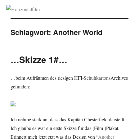
Horizontalfilm
Schlagwort:
Another World
…Skizze 1#…
…beim Aufräumen des riesigen HFI-
Schuhkartons
Archives
gefunden:
Ich nehme stark an, dass das Kapitän Chesterfield darstellt!
Ich glaube es war ein erste Skizze für das (Film-)Plakat.
Erinnert mich jetzt etzt was das Design von “
Another