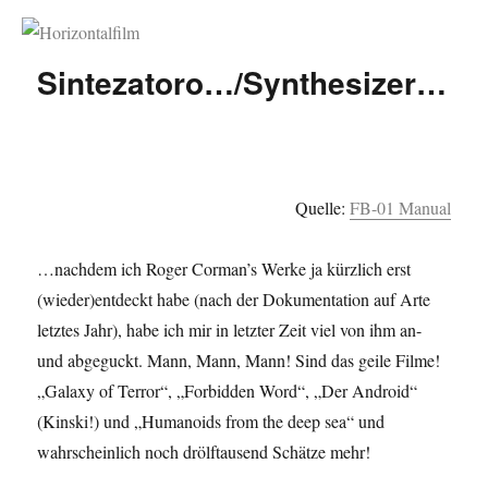
Horizontalfilm
Sintezatoro…/Synthesizer…
Quelle:
FB-01 Manual
…nachdem ich Roger Corman’s Werke ja kürzlich erst
(wieder)entdeckt habe (nach der Dokumentation auf Arte
letztes Jahr), habe ich mir in letzter Zeit viel von ihm an-
und abgeguckt. Mann, Mann, Mann! Sind das geile Filme!
„Galaxy of Terror“, „Forbidden Word“, „Der Android“
(Kinski!) und „Humanoids from the deep sea“ und
wahrscheinlich noch drölftausend Schätze mehr!