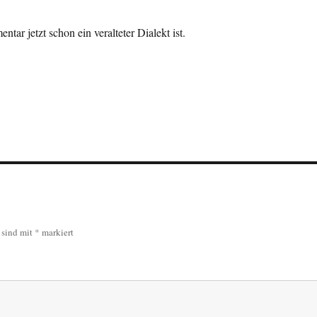
ar jetzt schon ein veralteter Dialekt ist.
r sind mit
*
markiert