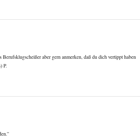
als Berufsklugscheißer aber gern anmerken, daß du dich vertippt haben
) P.
den.”