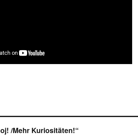
j! /Mehr Kuriositäten!“