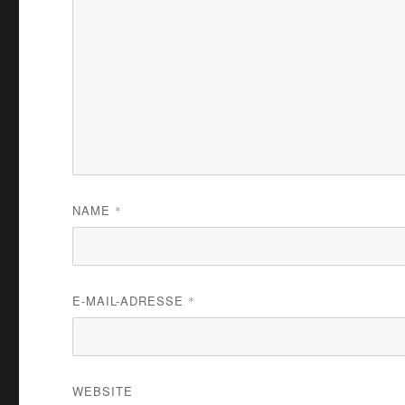
NAME
*
E-MAIL-ADRESSE
*
WEBSITE