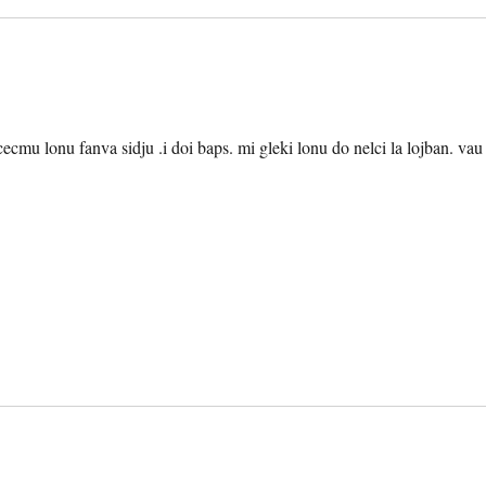
 jbocecmu lonu fanva sidju .i doi baps. mi gleki lonu do nelci la lojban. vau