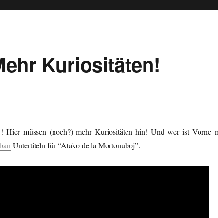
Mehr Kuriositäten!
! Hier müssen (noch?) mehr Kuriositäten hin! Und wer ist Vorne m
ban
Untertiteln für “Atako de la Mortonuboj”: