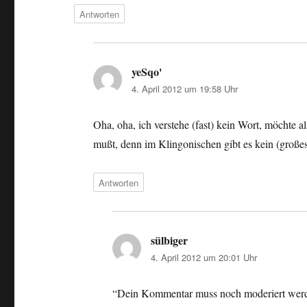
Antworten
yeSqo'
sagt:
4. April 2012 um 19:58 Uhr
Oha, oha, ich verstehe (fast) kein Wort, möchte 
mußt, denn im Klingonischen gibt es kein (großes
Antworten
sülbiger
sagt:
4. April 2012 um 20:01 Uhr
“Dein Kommentar muss noch moderiert wer