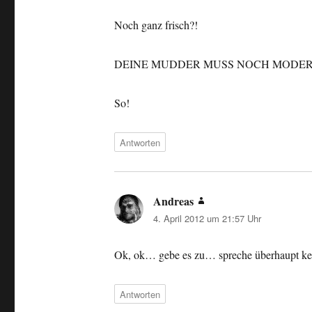
Noch ganz frisch?!
DEINE MUDDER MUSS NOCH MODER
So!
Antworten
Andreas
sagt:
4. April 2012 um 21:57 Uhr
Ok, ok… gebe es zu… spreche überhaupt kei
Antworten