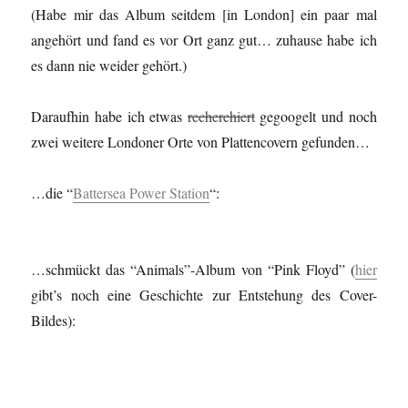
(Habe mir das Album seitdem [in London] ein paar mal
angehört und fand es vor Ort ganz gut… zuhause habe ich
es dann nie weider gehört.)
Daraufhin habe ich etwas
recherchiert
gegoogelt und noch
zwei weitere Londoner Orte von Plattencovern gefunden…
…die “
Battersea Power Station
“:
…schmückt das “Animals”-Album von “Pink Floyd” (
hier
gibt’s noch eine Geschichte zur Entstehung des Cover-
Bildes):