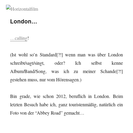
Horizontalfilm
London…
…calling
!
(Ist wohl so’n Standard[?!] wenn man was über London
schreibt/sagt/singt, oder? Ich selbst kenne
Album/Band/Song, was ich zu meiner Schande[?!]
gestehen muss, nur vom Hörensagen.)
Bin grade, wie schon 2012, beruflich in London. Beim
letzten Besuch habe ich, ganz touristenmäßig, natürlich ein
Foto von der “Abbey Road” gemacht…