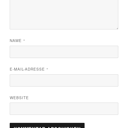
NAME
*
E-MAIL-ADRESSE
*
WEBSITE