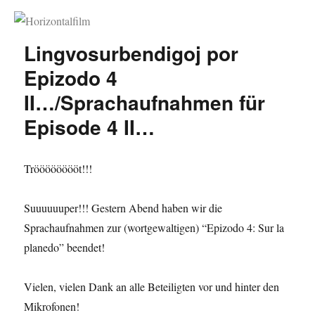
Horizontalfilm
Lingvosurbendigoj por
Epizodo 4
II…/Sprachaufnahmen für
Episode 4 II…
Trööööööööt!!!
Suuuuuuper!!! Gestern Abend haben wir die
Sprachaufnahmen zur (wortgewaltigen) “Epizodo 4: Sur la
planedo” beendet!
Vielen, vielen Dank an alle Beteiligten vor und hinter den
Mikrofonen!