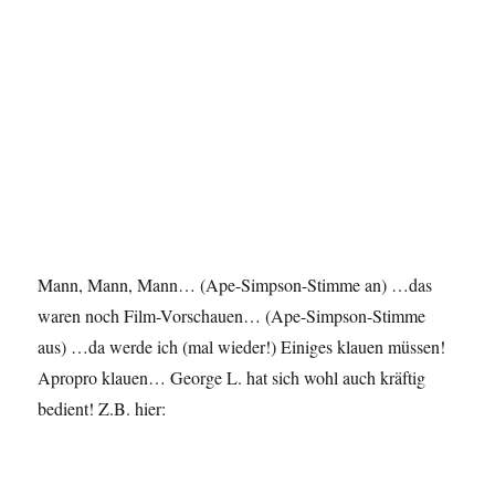
Mann, Mann, Mann… (Ape-Simpson-Stimme an) …das
waren noch Film-Vorschauen… (Ape-Simpson-Stimme
aus) …da werde ich (mal wieder!) Einiges klauen müssen!
Apropro klauen… George L. hat sich wohl auch kräftig
bedient! Z.B. hier: