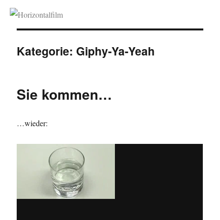
Horizontalfilm
Kategorie:
Giphy-Ya-Yeah
Sie kommen…
…wieder: