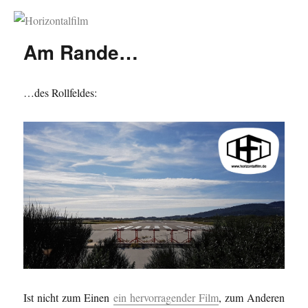
Horizontalfilm
Am Rande…
…des Rollfeldes:
Ist nicht zum Einen
ein hervorragender Film
, zum Anderen