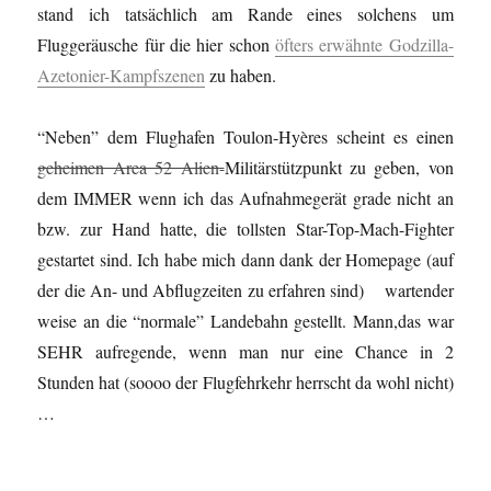
stand ich tatsächlich am Rande eines solchens um
Fluggeräusche für die hier schon
öfters erwähnte Godzilla-
Azetonier-Kampfszenen
zu haben.
“Neben” dem Flughafen Toulon-Hyères scheint es einen
geheimen Area 52 Alien-
Militärstützpunkt zu geben, von
dem IMMER wenn ich das Aufnahmegerät grade nicht an
bzw. zur Hand hatte, die tollsten Star-Top-Mach-Fighter
gestartet sind. Ich habe mich dann dank der Homepage (auf
der die An- und Abflugzeiten zu erfahren sind) wartender
weise an die “normale” Landebahn gestellt. Mann,das war
SEHR aufregende, wenn man nur eine Chance in 2
Stunden hat (soooo der Flugfehrkehr herrscht da wohl nicht)
…