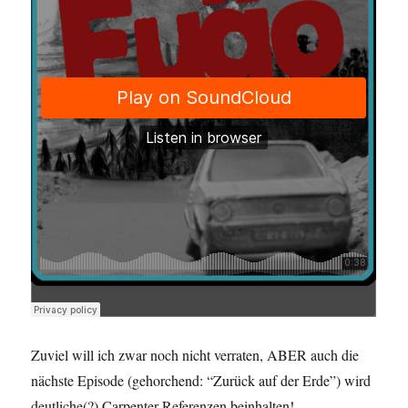
Zuviel will ich zwar noch nicht verraten, ABER auch die
nächste Episode (gehorchend: “Zurück auf der Erde”) wird
deutliche(?) Carpenter-Referenzen beinhalten!