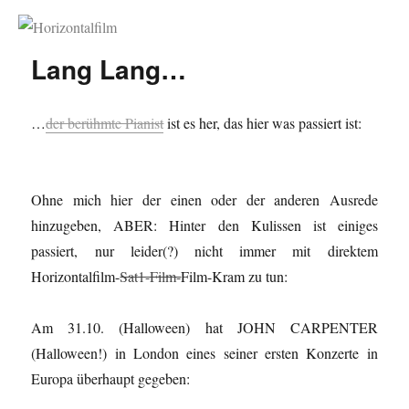
Horizontalfilm
Lang Lang…
…
der berühmte Pianist
ist es her, das hier was passiert ist:
Ohne mich hier der einen oder der anderen Ausrede
hinzugeben, ABER: Hinter den Kulissen ist einiges
passiert, nur leider(?) nicht immer mit direktem
Horizontalfilm-
Sat1-Film-
Film-Kram zu tun:
Am 31.10. (Halloween) hat JOHN CARPENTER
(Halloween!) in London eines seiner ersten Konzerte in
Europa überhaupt gegeben: