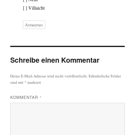
[ ] Villaicht
Antworten
Schreibe einen Kommentar
Deine E-Mail-Adresse wird nicht veröffentlicht.
Erforderliche Felder
sind mit
*
markiert
KOMMENTAR
*