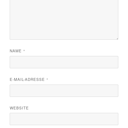
NAME
*
E-MAIL-ADRESSE
*
WEBSITE