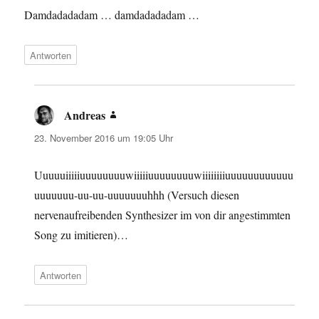
Damdadadadam … damdadadadam …
Antworten
Andreas
sagt:
23. November 2016 um 19:05 Uhr
Uuuuuiiiiiuuuuuuuuwiiiiiuuuuuuuuwiiiiiiiiuuuuuuuuuuuu
uuuuuuu-uu-uu-uuuuuuuhhh (Versuch diesen
nervenaufreibenden Synthesizer im von dir angestimmten
Song zu imitieren)…
Antworten