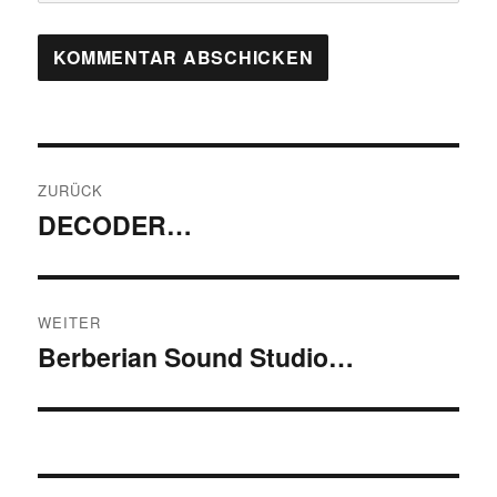
Beitragsnavigation
ZURÜCK
DECODER…
Vorheriger
Beitrag:
WEITER
Berberian Sound Studio…
Nächster
Beitrag: