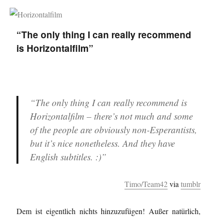
Horizontalfilm
“The only thing I can really recommend
is Horizontalfilm”
“The only thing I can really recommend is
Horizontalfilm – there’s not much and some
of the people are obviously non-Esperantists,
but it’s nice nonetheless. And they have
English subtitles. :)”
Timo/Team42
via
tumblr
Dem ist eigentlich nichts hinzuzufügen! Außer natürlich,