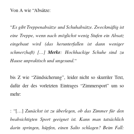
Von A wie “Absätze:
“
Es gibt Treppenabsätze und Schuhabsätze. Zweckmäßig ist
eine Treppe, wenn nach möglichst wenig Stufen ein Absatz
eingebaut wird (das herunterfallen ist dann weniger
schmerzhaft) […]
Merke
: Hochhackige Schuhe sind zu
Hause unpraktisch und ungesund.
“
bis Z wie “Zündsicherung”, leider nicht so skurriler Text,
dafür der des vorletzten Eintrages “Zimmersport” um so
mehr:
: “[…]
Zunächst ist zu überlegen, ob das Zimmer für den
beabsichtigten Sport geeignet ist. Kann man tatsächlich
darin springen, hüpfen, einen Salto schlagen? Beim Fall: