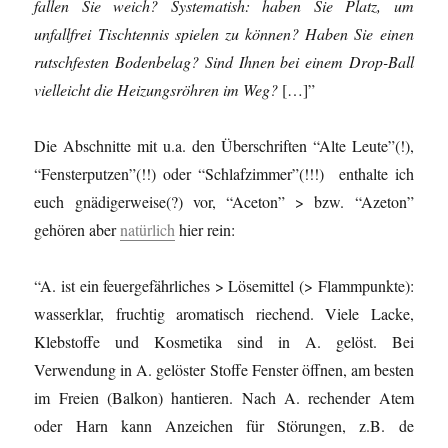
fallen Sie weich? Systematish: haben Sie Platz, um
unfallfrei Tischtennis spielen zu können? Haben Sie einen
rutschfesten Bodenbelag? Sind Ihnen bei einem Drop-Ball
vielleicht die Heizungsröhren im Weg?
[…]”
Die Abschnitte mit u.a. den Überschriften “Alte Leute”(!),
“Fensterputzen”(!!) oder “Schlafzimmer”(!!!) enthalte ich
euch gnädigerweise(?) vor, “Aceton” > bzw. “Azeton”
gehören aber
natürlich
hier rein:
“A. ist ein feuergefährliches > Lösemittel (> Flammpunkte):
wasserklar, fruchtig aromatisch riechend. Viele Lacke,
Klebstoffe und Kosmetika sind in A. gelöst. Bei
Verwendung in A. gelöster Stoffe Fenster öffnen, am besten
im Freien (Balkon) hantieren. Nach A. rechender Atem
oder Harn kann Anzeichen für Störungen, z.B. de