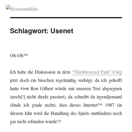
Horizontalfilm
Schlagwort:
Usenet
Oh-Oh™
Ich habe die Diskussion in dem
“Thimbleweed Park”-FAQ
jetzt doch ein bisschen regelmäßig verfolgt, da ich gehofft
hatte
Gott
Ron Gilbert würde mir unseren Text abgsegnen
(noch[!] nicht direkt passiert), da schreibt da irgendjemand
(finde ich grade nicht), dass dieses Internet™ 1987 (in
diesem Jahr wird die Handlung des Spiels stattfinden) noch
gar nicht erfunden wurde!!!