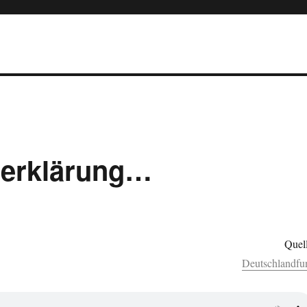
serklärung…
Quell
Deutschlandfu