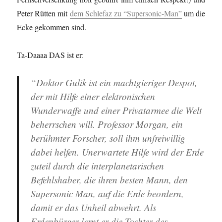
Peter Rütten mit
dem Schlefaz zu “Supersonic-Man”
um die
Ecke gekommen sind.
Ta-Daaaa DAS ist er:
“Doktor Gulik ist ein machtgieriger Despot,
der mit Hilfe einer elektronischen
Wunderwaffe und einer Privatarmee die Welt
beherrschen will. Professor Morgan, ein
berühmter Forscher, soll ihm unfreiwillig
dabei helfen. Unerwartete Hilfe wird der Erde
zuteil durch die interplanetarischen
Befehlshaber, die ihren besten Mann, den
Supersonic Man, auf die Erde beordern,
damit er das Unheil abwehrt. Als
Erdenbürger lernt er die Tochter des