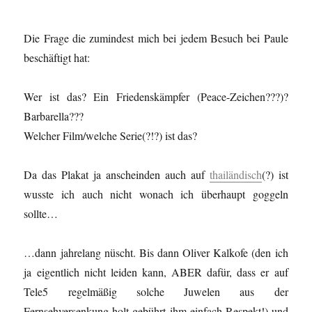
Die Frage die zumindest mich bei jedem Besuch bei Paule
beschäftigt hat:
Wer ist das? Ein Friedenskämpfer (Peace-Zeichen???)?
Barbarella???
Welcher Film/welche Serie(?!?) ist das?
Da das Plakat ja anscheinden auch auf
thailändisch
(?) ist
wusste ich auch nicht wonach ich überhaupt goggeln
sollte…
…dann jahrelang nüscht. Bis dann Oliver Kalkofe (den ich
ja eigentlich nicht leiden kann, ABER dafür, dass er auf
Tele5 regelmäßig solche Juwelen aus der
Fernsehversenkung holt gebührt ihm einfach Respekt!) und