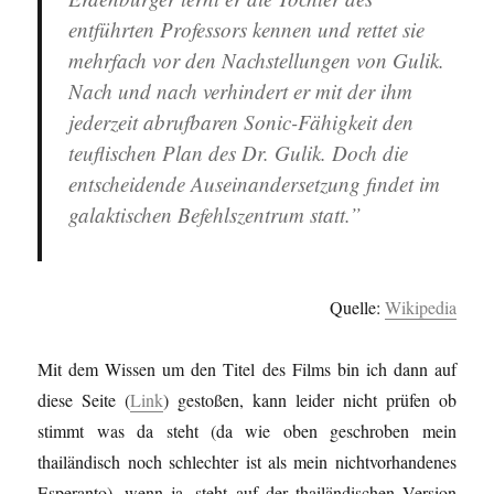
entführten Professors kennen und rettet sie
mehrfach vor den Nachstellungen von Gulik.
Nach und nach verhindert er mit der ihm
jederzeit abrufbaren Sonic-Fähigkeit den
teuflischen Plan des Dr. Gulik. Doch die
entscheidende Auseinandersetzung findet im
galaktischen Befehlszentrum statt.”
Quelle:
Wikipedia
Mit dem Wissen um den Titel des Films bin ich dann auf
diese Seite (
Link
) gestoßen, kann leider nicht prüfen ob
stimmt was da steht (da wie oben geschroben mein
thailändisch noch schlechter ist als mein nichtvorhandenes
Esperanto), wenn ja, steht auf der thailändischen Version