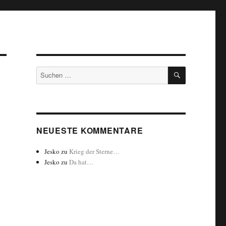
SUCHEN
Suchen
nach:
NEUESTE KOMMENTARE
Jesko
zu
Krieg der Sterne…
Jesko
zu
Da hat…