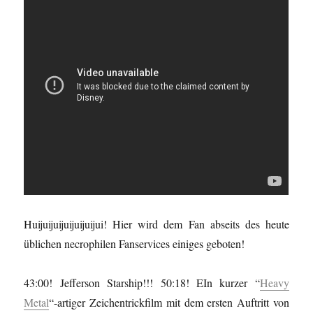
Huijuijuijuijuijuijui! Hier wird dem Fan abseits des heute
üblichen necrophilen Fanservices einiges geboten!
43:00! Jefferson Starship!!! 50:18! EIn kurzer “
Heavy
Metal
“-artiger Zeichentrickfilm mit dem ersten Auftritt von