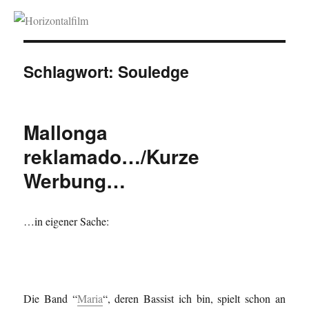
Horizontalfilm
Schlagwort:
Souledge
Mallonga
reklamado…/Kurze
Werbung…
…in eigener Sache:
Die Band “
Maria
“, deren Bassist ich bin, spielt schon an