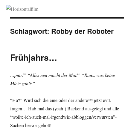
Horizontalfilm
Schlagwort:
Robby der Roboter
Frühjahrs…
…putz!” “Alles neu macht der Mai!” “Raus, was keine
Miete zahlt!”
™
“Hä?” Wird sich die eine oder der andere
jetzt evtl.
fragen… Hab mal das (yeah!) Backend ausgefegt und alle
“wollte-ich-auch-mal-irgendwie-abbloggen/verwursten”-
Sachen hervor geholt!