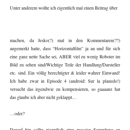
Unter anderem wollte ich eigentlich mal einen Beitrag über
machen, da Jesko(?) mal in den Kommentaren(??)
angemerkt hatte, dass “Horizontalfilm” ja an und für sich
eine ganz nette Sache sei, ABER viel zu wenig Roboter im
Bild zu sehen sind/Wichtige Teile der Handlung/Darsteller
etc. sind. Ein völlig berechtigter & leider wahrer Einwand!
Ich habe zwar in Episode 4 (android: Sur la planedo!)
versucht das irgendwie zu kompensieren, so gaaaanz hat
das glaube ich aber nicht geklappt…
…oder?
Darauf hin sollte eigentlich eine massive Sammlung an