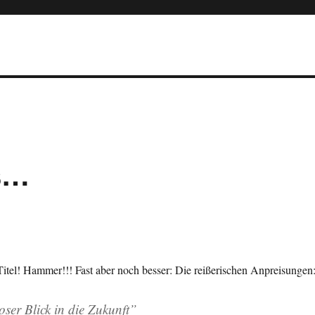
s…
itel! Hammer!!! Fast aber noch besser: Die reißerischen Anpreisungen
ser Blick in die Zukunft”