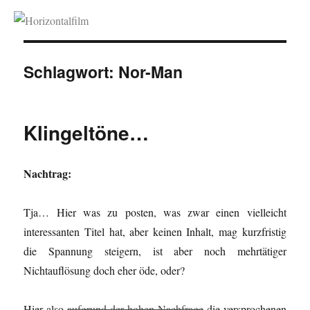
Horizontalfilm
Schlagwort:
Nor-Man
Klingeltöne…
Nachtrag:
Tja… Hier was zu posten, was zwar einen vielleicht
interessanten Titel hat, aber keinen Inhalt, mag kurzfristig
die Spannung steigern, ist aber noch mehrtätiger
Nichtauflösung doch eher öde, oder?
Hier also
aufgrund der hohen Nachfrage
die versprochenen