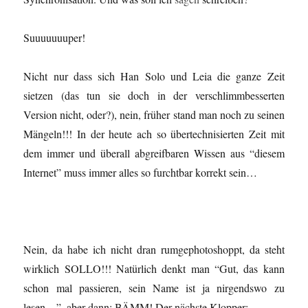
Suuuuuuuper!
Nicht nur dass sich Han Solo und Leia die ganze Zeit
sietzen (das tun sie doch in der verschlimmbesserten
Version nicht, oder?), nein, früher stand man noch zu seinen
Mängeln!!! In der heute ach so übertechnisierten Zeit mit
dem immer und überall abgreifbaren Wissen aus “diesem
Internet” muss immer alles so furchtbar korrekt sein…
Nein, da habe ich nicht dran rumgephotoshoppt, da steht
wirklich SOLLO!!! Natürlich denkt man “Gut, das kann
schon mal passieren, sein Name ist ja nirgendswo zu
lesen…”, aber dann: BÄMM! Der nächste Klopper: