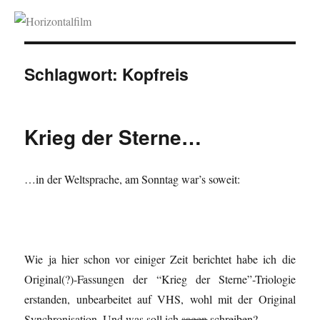
Horizontalfilm
Schlagwort:
Kopfreis
Krieg der Sterne…
…in der Weltsprache, am Sonntag war’s soweit:
Wie ja hier schon vor einiger Zeit berichtet habe ich die
Original(?)-Fassungen der “Krieg der Sterne”-Triologie
erstanden, unbearbeitet auf VHS, wohl mit der Original
Synchronisation. Und was soll ich
sagen
schreiben?