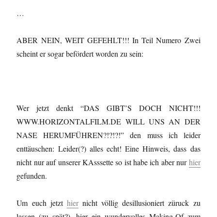
…
ABER NEIN, WEIT GEFEHLT!!! In Teil Numero Zwei
scheint er sogar befördert worden zu sein:
Wer jetzt denkt “DAS GIBT’S DOCH NICHT!!!
WWW.HORIZONTALFILM.DE WILL UNS AN DER
NASE HERUMFÜHREN?!?!?!” den muss ich leider
enttäuschen: Leider(?) alles echt! Eine Hinweis, dass das
nicht nur auf unserer KAsssette so ist habe ich aber nur
hier
gefunden.
Um euch jetzt
hier
nicht völlig desillusioniert züruck zu
lassen (zu spät?), hier ein wundervolles Making-Of zum