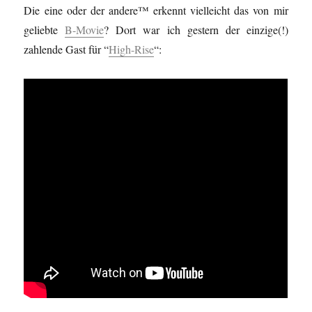
Die eine oder der andere™ erkennt vielleicht das von mir
geliebte
B-Movie
? Dort war ich gestern der einzige(!)
zahlende Gast für “
High-Rise
“: