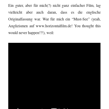
Ein guter, aber für mich(?) nicht ganz einfacher Film, lag
vielleicht aber auch daran, dass es die englische
Originalfassung war. War für mich ein “Must-See” (yeah,
Anglizismen auf www.horizontalfilm.de! You thought this
would never happen!?!), weil: