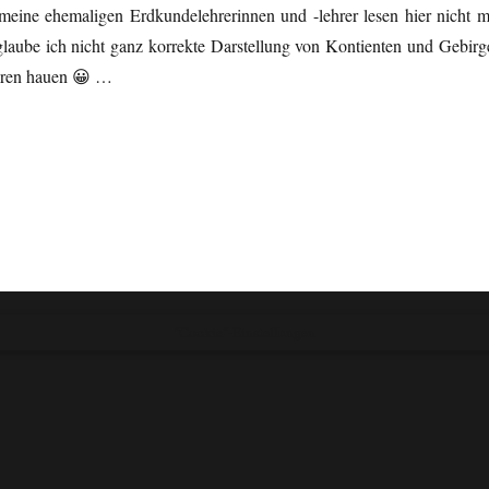
 meine ehemaligen Erdkundelehrerinnen und -lehrer lesen hier nicht mi
glaube ich nicht ganz korrekte Darstellung von Kontienten und Gebirg
hren hauen 😀 …
"Cookie"-Einstellungen