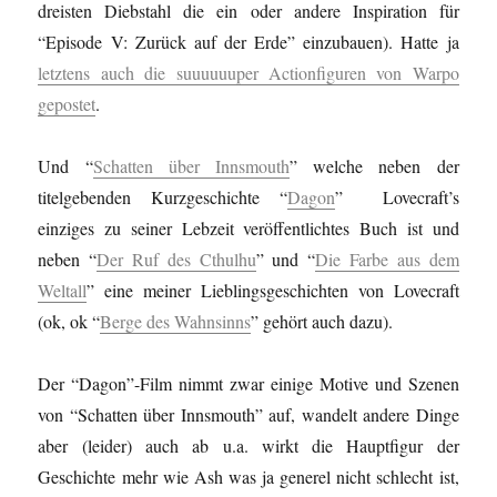
dreisten Diebstahl die ein oder andere Inspiration für
“Episode V: Zurück auf der Erde” einzubauen). Hatte ja
letztens auch die suuuuuuper Actionfiguren von Warpo
gepostet
.
Und “
Schatten über Innsmouth
” welche neben der
titelgebenden Kurzgeschichte “
Dagon
” Lovecraft’s
einziges zu seiner Lebzeit veröffentlichtes Buch ist und
neben “
Der Ruf des Cthulhu
” und “
Die Farbe aus dem
Weltall
” eine meiner Lieblingsgeschichten von Lovecraft
(ok, ok “
Berge des Wahnsinns
” gehört auch dazu).
Der “Dagon”-Film nimmt zwar einige Motive und Szenen
von “Schatten über Innsmouth” auf, wandelt andere Dinge
aber (leider) auch ab u.a. wirkt die Hauptfigur der
Geschichte mehr wie Ash was ja generel nicht schlecht ist,