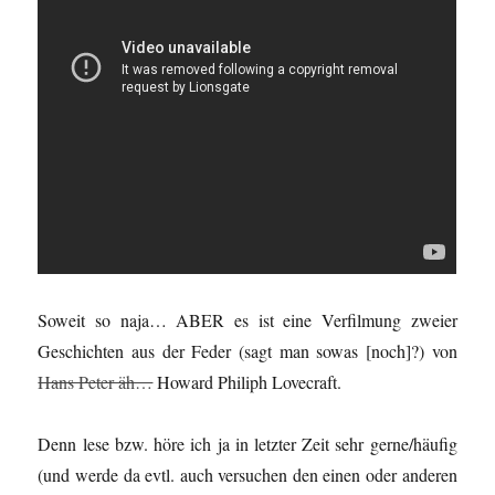
Soweit so naja… ABER es ist eine Verfilmung zweier
Geschichten aus der Feder (sagt man sowas [noch]?) von
Hans Peter äh…
Howard Philiph Lovecraft.
Denn lese bzw. höre ich ja in letzter Zeit sehr gerne/häufig
(und werde da evtl. auch versuchen den einen oder anderen