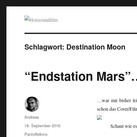
Horizontalfilm
SciFi, Horror, B-Movies, Stop-Motion, Animation, Musik
Schlagwort:
Destination Moon
“Endstation Mars”
…war mir bisher lei
schon das Cover/Fil
Autor
Andreas
Veröffentlicht
18. September 2016
Schaut wie es 
am
Kategorien
Pantoffelkino