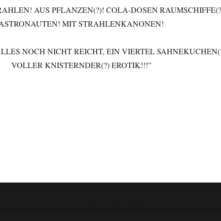
AHLEN! AUS PFLANZEN(?)! COLA-DOSEN RAUMSCHIFFE(?
ASTRONAUTEN! MIT STRAHLENKANONEN!
LLES NOCH NICHT REICHT, EIN VIERTEL SAHNEKUCHEN(
VOLLER KNISTERNDER(?) EROTIK!!!”
"Cookie"-Einstellungen