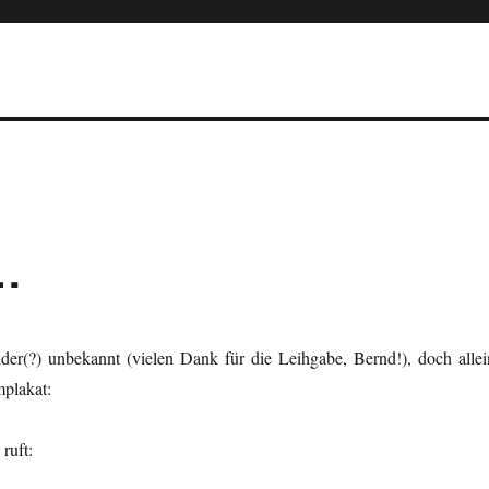
…
der(?) unbekannt (vielen Dank für die Leihgabe, Bernd!), doch allei
mplakat:
ruft: