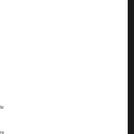
ie
ga