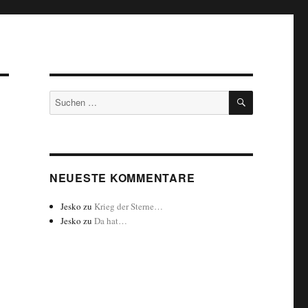
SUCHEN
Suchen
nach:
NEUESTE KOMMENTARE
Jesko
zu
Krieg der Sterne…
Jesko
zu
Da hat…