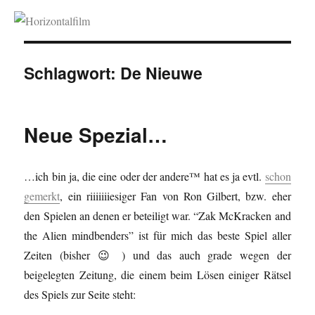
Horizontalfilm
Schlagwort:
De Nieuwe
Neue Spezial…
…ich bin ja, die eine oder der andere™ hat es ja evtl.
schon
gemerkt
, ein riiiiiiiesiger Fan von Ron Gilbert, bzw. eher
den Spielen an denen er beteiligt war. “Zak McKracken and
the Alien mindbenders” ist für mich das beste Spiel aller
Zeiten (bisher 😉 ) und das auch grade wegen der
beigelegten Zeitung, die einem beim Lösen einiger Rätsel
des Spiels zur Seite steht: