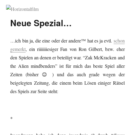
Horizontalfilm
Neue Spezial…
…ich bin ja, die eine oder der andere™ hat es ja evtl.
schon
gemerkt
, ein riiiiiiiesiger Fan von Ron Gilbert, bzw. eher
den Spielen an denen er beteiligt war. “Zak McKracken and
the Alien mindbenders” ist für mich das beste Spiel aller
Zeiten (bisher 😉 ) und das auch grade wegen der
beigelegten Zeitung, die einem beim Lösen einiger Rätsel
des Spiels zur Seite steht:
*