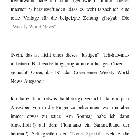
Irgendwann habe ich dann irgendwie (? durch “dieses
Internet”?) herausgefunden, dass es wohl tatsächlich eine
reale Vorlage für die beigelegte Zeitung gibt/gab: Die
“
Weekly World News
“:
(Nein, das ist nicht eines dieses “lustigen” “Ich-hab-mal-
mit-einem-Bildbearbeitungsprogramm-ein-lustiges-Cover-
gemacht”-Cover, das IST das Cover einer Weekly World
News-Ausgabe!)
Ich habe dann (etwas halbherzig) versucht, da ein paar
Ausgaben von in die Finger zu bekommen, war mir aber
immer etwas zu teuer. Am Sonntag habe ich dann
(unverhofft!) auf dem Flohmarkt ein Sammelband der
besten(?) Schlagzeilen der “
Neue Spezial
” welche die