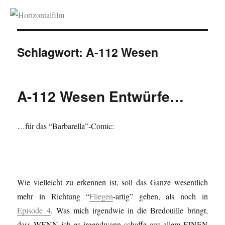
Horizontalfilm
Schlagwort:
A-112 Wesen
A-112 Wesen Entwürfe…
…für das “Barbarella”-Comic:
Wie vielleicht zu erkennen ist, soll das Ganze wesentlich
mehr in Richtung “
Fliegen
-artig” gehen, als noch in
Episode 4
. Was mich irgendwie in die Bredouille bringt,
dass WENN ich es irgendwann schaffe aus allem EINEN