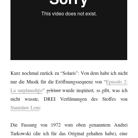
Kurz nochmal zurück zu “Solaris”: Von dem habe ich nicht
nur die Musik für die Eröffnungssequenz von “
Episodo 2:
La surplanediĝo
”
geklaut
wurde inspiriert, ss gibt, was ich
nicht wusste, DREI Verfilmungen des Stoffes von
Stanisław Lem
:
Die Fassung von 1972 vom oben genanntem Andrei
Tarkowski (die ich für das Original gehalten habe), eine