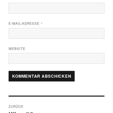
E-MAIL-ADRESSE
*
WEBSITE
Beitragsnavigation
ZURÜCK