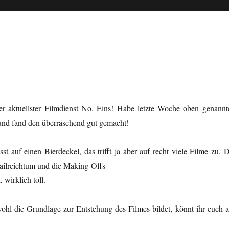
r aktuellster Filmdienst No. Eins! Habe letzte Woche oben genannt
nd fand den überraschend gut gemacht!
st auf einen Bierdeckel, das trifft ja aber auf recht viele Filme zu. D
tailreichtum und die Making-Offs
 wirklich toll.
wohl die Grundlage zur Entstehung des Filmes bildet, könnt ihr euch a