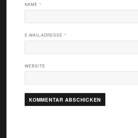
NAME
*
E-MAIL-ADRESSE
*
WEBSITE