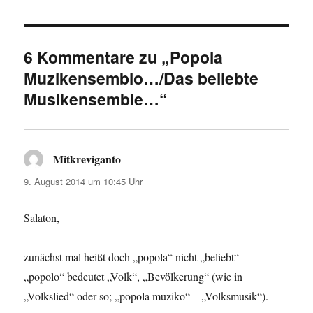
6 Kommentare zu „Popola
Muzikensemblo…/Das beliebte
Musikensemble…“
Mitkreviganto
sagt:
9. August 2014 um 10:45 Uhr
Salaton,
zunächst mal heißt doch „popola“ nicht „beliebt“ –
„popolo“ bedeutet „Volk“, „Bevölkerung“ (wie in
„Volkslied“ oder so; „popola muziko“ – „Volksmusik“).