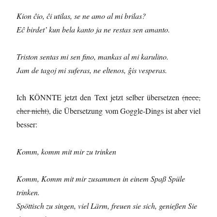
Kion ĉio, ĉi utilas, se ne amo al mi brilas?
Eĉ birdet’ kun bela kanto ja ne restas sen amanto.
Triston sentas mi sen fino, mankas al mi karulino.
Jam de tagoj mi suferas, ne eltenos, ĝis vesperas.
Ich KÖNNTE jetzt den Text jetzt selber übersetzen
(neee,
eher nicht)
, die Übersetzung vom Goggle-Dings ist aber viel
besser:
Komm, komm mit mir zu trinken
Komm, Komm mit mir zusammen in einem Spaß Spüle
trinken.
Spöttisch zu singen, viel Lärm, freuen sie sich, genießen Sie