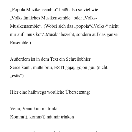
„Popola Muzikensemblo“ heißt also so viel wie
„Volkstümliches Musikensemble“ oder „Volks-
Musikensemble“. (Wobei sich das „popola“/„Volks-“ nicht
nur auf „muziko“/„Musik“ bezieht, sondern auf das ganze
Ensemble.)
Außerdem ist in dem Text ein Schreibfehler:
Ŝerce kanti, multe brui, ESTI gajaj, ĝojon ĝui. (nicht
„estis“)
Hier eine halbwegs wörtliche Übersetzung:
Venu, Venu kun mi trinki
Komm(t), komm(t) mit mir trinken