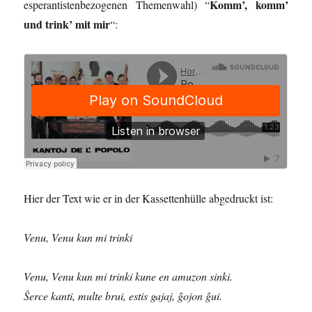
Komm’, komm’
esperantistenbezogenen Themenwahl) “
und trink’ mit mir
“:
Hier der Text wie er in der Kassettenhülle abgedruckt ist:
Venu, Venu kun mi trinki
Venu, Venu kun mi trinki kune en amuzon sinki.
Ŝerce kanti, multe brui, estis gajaj, ĝojon ĝui.