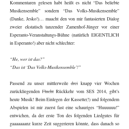
Kommentaren gelesen habt heißt es nicht “Das beliebte
Musikensemble” sondern “Das Volks-Musikensemble”
(Danke, Jesko!)… maacht den von mir fantasierten Dialog
zweier ekstatisch tanzender Zamenhof-Jünger vor einer
Esperanto-Veranstaltungs-Bühne (natürlich EIGENTLICH
in Esperanto!) aber nicht schlechter:
“He, wer ist das?”
“Das ist ‘Das Volks-Musikensemble’!”
Passend zu unser mittlerweile
drei
knapp vier Wochen
zurückliegenden
Flucht
Rückkehr vom SES 2014, gibt’s
heute Musik! Beim Einlegen der Kassette(!) und folgendem
Abspielen ist mir zuerst fast eine schauriges “Huuuuuu!”
entwichen, da der erste Ton des folgenden Liedgutes für
gaaaaaaanz kurze Zeit suggerieren könnte, dass danach so