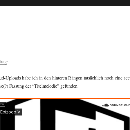
trag
:
d-Uploads habe ich in den hinteren Rängen tatsächlich noch eine sec
tive(?) Fassung der “Titelmelodie” gefunden: