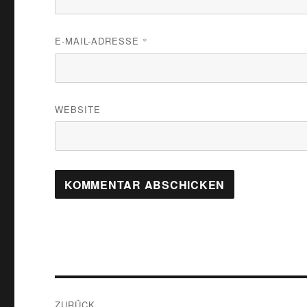
E-MAIL-ADRESSE
*
WEBSITE
Beitragsnavigation
ZURÜCK