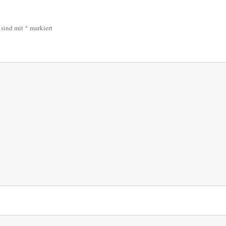
r sind mit
*
markiert