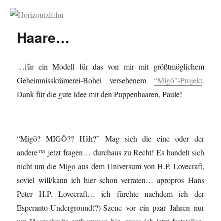
Horizontalfilm
Haare…
…für ein Modell für das von mir mit größtmöglichem
Geheimnisskrämerei-Bohei versehenem
“Migö”-Projekt
.
Dank für die gute Idee mit den Puppenhaaren, Paule!
“Migö? MIGÖ?? Häh?” Mag sich die eine oder der
andere™ jetzt fragen… durchaus zu Recht! Es handelt sich
nicht um die Migo aus dem Universum von H.P. Lovecraft,
soviel will/kann ich hier schon verraten… apropros Hans
Peter H.P. Lovecraft… ich fürchte nachdem ich der
Esperanto-Underground(?)-Szene vor ein paar Jahren nur