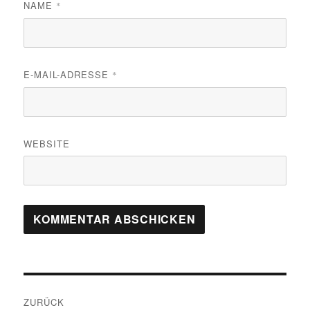
NAME
*
E-MAIL-ADRESSE
*
WEBSITE
Beitragsnavigation
ZURÜCK