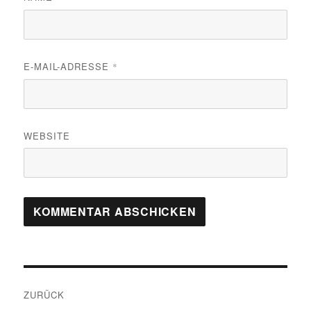
E-MAIL-ADRESSE
*
WEBSITE
Beitragsnavigation
ZURÜCK