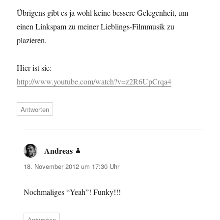
Übrigens gibt es ja wohl keine bessere Gelegenheit, um
einen Linkspam zu meiner Lieblings-Filmmusik zu
plazieren.
Hier ist sie:
http://www.youtube.com/watch?v=z2R6UpCrqa4
Antworten
Andreas
sagt:
18. November 2012 um 17:30 Uhr
Nochmaliges “Yeah”! Funky!!!
Antworten