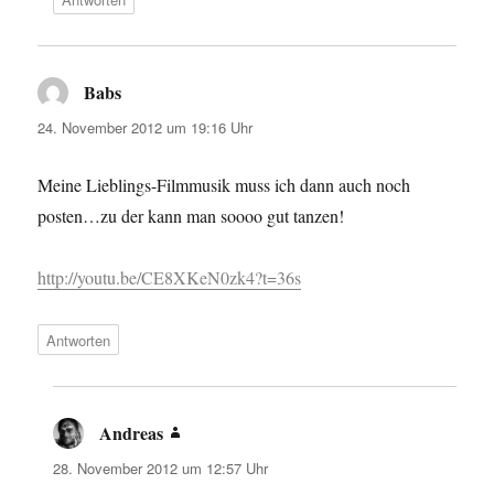
Babs
sagt:
24. November 2012 um 19:16 Uhr
Meine Lieblings-Filmmusik muss ich dann auch noch
posten…zu der kann man soooo gut tanzen!
http://youtu.be/CE8XKeN0zk4?t=36s
Antworten
Andreas
sagt:
28. November 2012 um 12:57 Uhr