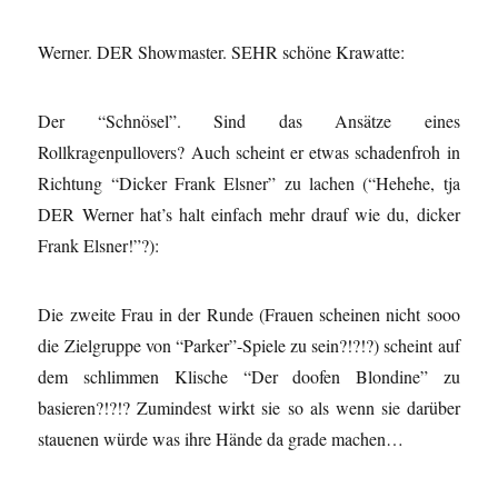
Werner. DER Showmaster. SEHR schöne Krawatte:
Der “Schnösel”. Sind das Ansätze eines
Rollkragenpullovers? Auch scheint er etwas schadenfroh in
Richtung “Dicker Frank Elsner” zu lachen (“Hehehe, tja
DER Werner hat’s halt einfach mehr drauf wie du, dicker
Frank Elsner!”?):
Die zweite Frau in der Runde (Frauen scheinen nicht sooo
die Zielgruppe von “Parker”-Spiele zu sein?!?!?) scheint auf
dem schlimmen Klische “Der doofen Blondine” zu
basieren?!?!? Zumindest wirkt sie so als wenn sie darüber
stauenen würde was ihre Hände da grade machen…