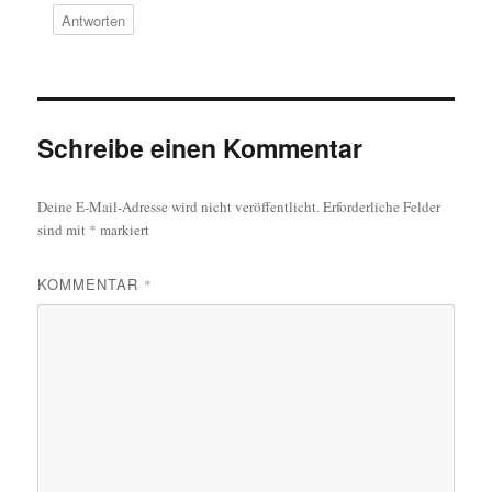
Antworten
Schreibe einen Kommentar
Deine E-Mail-Adresse wird nicht veröffentlicht.
Erforderliche Felder
sind mit
*
markiert
KOMMENTAR
*