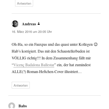
Antworten
Andreas
sagt:
16. März 2016 um 20:05 Uhr
Oh-Ha, so ein Fauxpas und das quasi unter Kollegen 😉
Hab’s korrigiert. Das mit den Schaustellerbuden ist
VÖLLIG richtig!!! In dem Zusammenhang fällt mir
“
Vicenç Badalona Ballestar
” ein, der hat zumindest
ALLE(?) Roman-Heftchen-Cover illustriert…
Antworten
Babs
sagt: