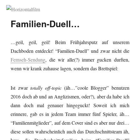
Horizontalfilm
Familien-Duell…
…geil, geil, geil! Beim Frühjahrsputz auf unserem
Dachboden entdeckt! “Familien-Duell” und zwar nicht die
Fernseh-Sendung
, die wir alle(?) immer gucken durften,
wenn wir krank zuhause lagen, sondern das Brettspiel:
Ist zwar
totally off-topic
(äh…”coole Blogger” benutzen
2016 doch ab und an Anglizismen, oder?), aber da habe ich
dann doch mal genauer hingeguckt! Soweit ich mich
erinnere, gab es in jedem Team immer fünf Spieler, äh…
“Familienmitglieder”, auf dem Cover sind es aber nur drei…
diese sollen wahrscheinlich auch das Durchschnittsteam äh,