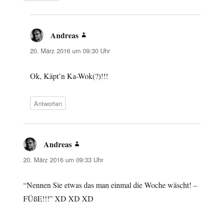
Andreas
sagt:
20. März 2016 um 09:30 Uhr
Ok, Käpt’n Ka-Wok(?)!!!
Antworten
Andreas
sagt:
20. März 2016 um 09:33 Uhr
“Nennen Sie etwas das man einmal die Woche wäscht! –
FÜßE!!!” XD XD XD