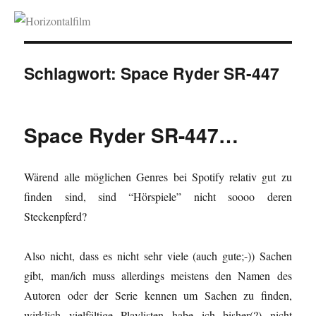
Horizontalfilm
Schlagwort:
Space Ryder SR-447
Space Ryder SR-447…
Wärend alle möglichen Genres bei Spotify relativ gut zu
finden sind, sind “Hörspiele” nicht soooo deren
Steckenpferd?
Also nicht, dass es nicht sehr viele (auch gute;-)) Sachen
gibt, man/ich muss allerdings meistens den Namen des
Autoren oder der Serie kennen um Sachen zu finden,
wirklich vielfältige Playlisten habe ich bisher(?) nicht