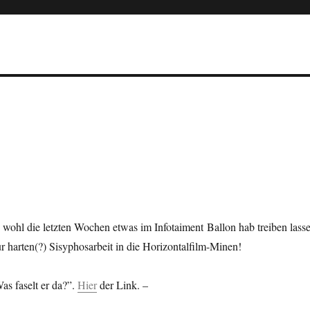
ohl die letzten Wochen etwas im Infotaiment Ballon hab treiben lasse
ur harten(?) Sisyphosarbeit in die Horizontalfilm-Minen!
as faselt er da?”.
Hier
der Link. –