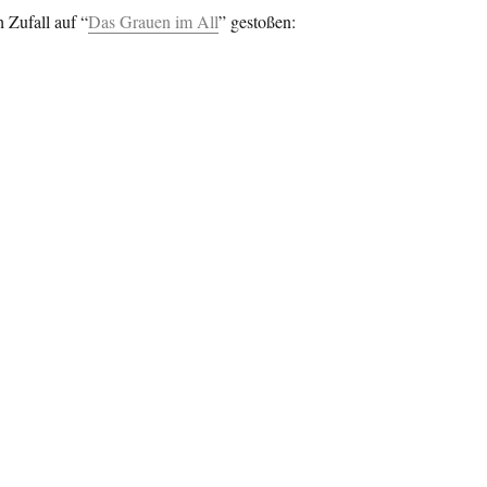
 Zufall auf “
Das Grauen im All
” gestoßen: