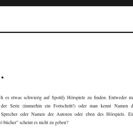
…
ch es etwas schwierig auf Spotify Hörspiele zu finden. Entweder m
er Serie (immerhin ein Fortschritt!) oder man kennt Namen d
 Sprecher oder Namen der Autoren oder eben des Hörspiels. Ei
/-bücher” scheint es nicht zu geben?