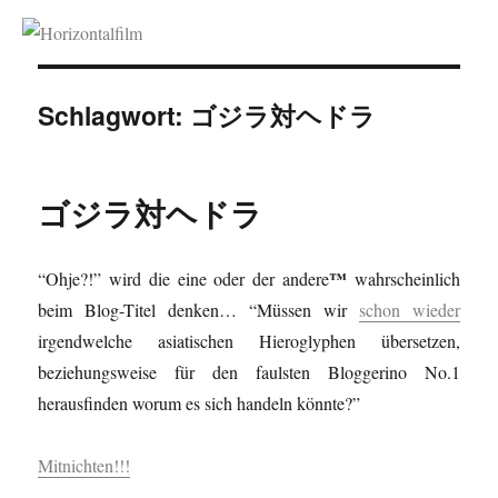
Horizontalfilm
Schlagwort:
ゴジラ対ヘドラ
ゴジラ対ヘドラ
™
“Ohje?!” wird die eine oder der andere
wahrscheinlich
beim Blog-Titel denken… “Müssen wir
schon wieder
irgendwelche asiatischen Hieroglyphen übersetzen,
beziehungsweise für den faulsten Bloggerino No.1
herausfinden worum es sich handeln könnte?”
Mitnichten!!!