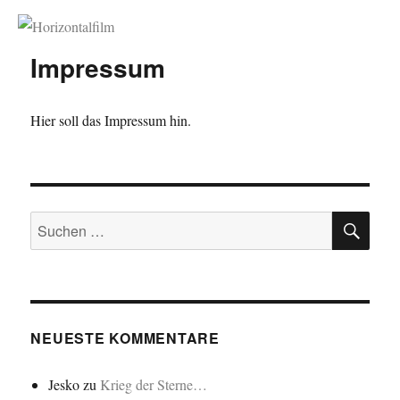
Horizontalfilm
Impressum
Hier soll das Impressum hin.
SU
Suchen
nach:
NEUESTE KOMMENTARE
Jesko
zu
Krieg der Sterne…